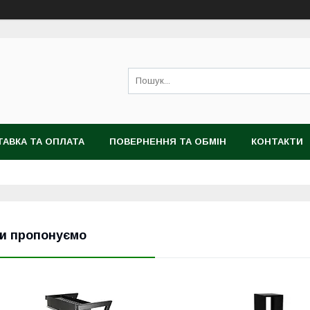
АВКА ТА ОПЛАТА
ПОВЕРНЕННЯ ТА ОБМІН
КОНТАКТИ
 ДАНИХ
ВІДГУКИ
ПРО НАС
и пропонуємо