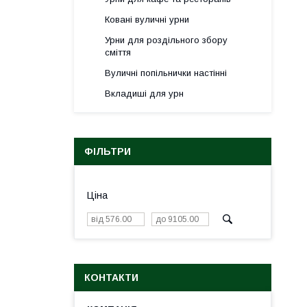
Ковані вуличні урни
Урни для роздільного збору
сміття
Вуличні попільнички настінні
Вкладиші для урн
ФІЛЬТРИ
Ціна
КОНТАКТИ