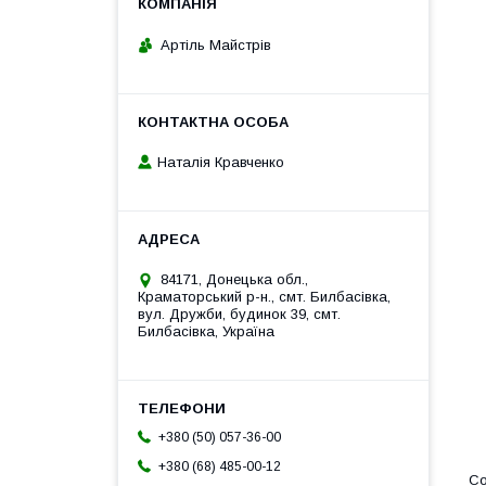
Артіль Майстрів
Наталія Кравченко
84171, Донецька обл.,
Краматорський р-н., смт. Билбасівка,
вул. Дружби, будинок 39, смт.
Билбасівка, Україна
+380 (50) 057-36-00
+380 (68) 485-00-12