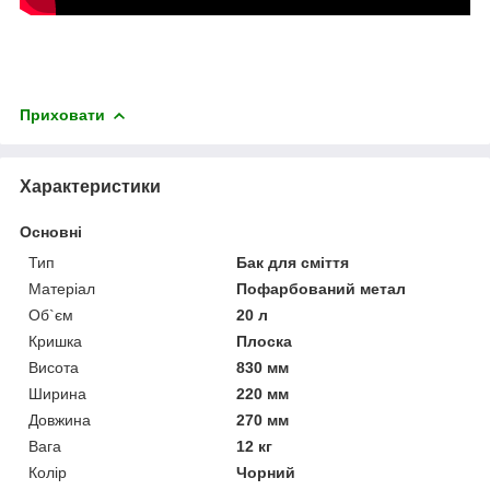
Приховати
Характеристики
Основні
Тип
Бак для сміття
Матеріал
Пофарбований метал
Об`єм
20 л
Кришка
Плоска
Висота
830 мм
Ширина
220 мм
Довжина
270 мм
Вага
12 кг
Колір
Чорний