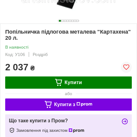
Попільничка підлогова металева "Картахена"
20 л.
В наявності
Код: У106
Роздріб
2 037
₴
Купити
або
Купити з
Що таке купити з Пром?
Замовлення під захистом