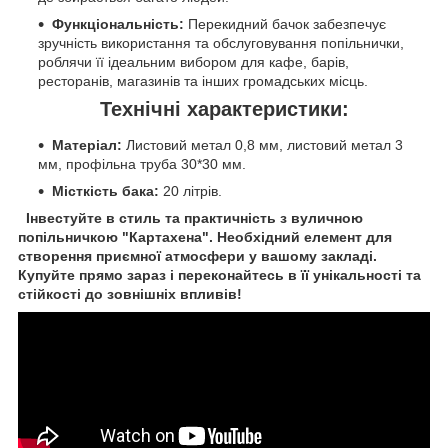
Функціональність:
Перекидний бачок забезпечує
зручність використання та обслуговування попільнички,
роблячи її ідеальним вибором для кафе, барів,
ресторанів, магазинів та інших громадських місць.
Технічні характеристики:
Матеріал:
Листовий метал 0,8 мм, листовий метал 3
мм, профільна труба 30*30 мм.
Місткість бака:
20 літрів.
Інвестуйте в стиль та практичність з вуличною
попільничкою "Картахена". Необхідний елемент для
створення приємної атмосфери у вашому закладі.
Купуйте прямо зараз і переконайтесь в її унікальності та
стійкості до зовнішніх впливів!