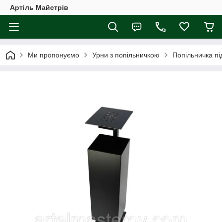
Артіль Майстрів
Ми пропонуємо
Урни з попільничкою
Попільничка пі