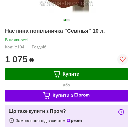
Настінна попільничка "Севілья" 10 л.
В наявності
Код: У104
Роздріб
1 075
₴
Купити
або
Купити з
Що таке купити з Пром?
Замовлення під захистом