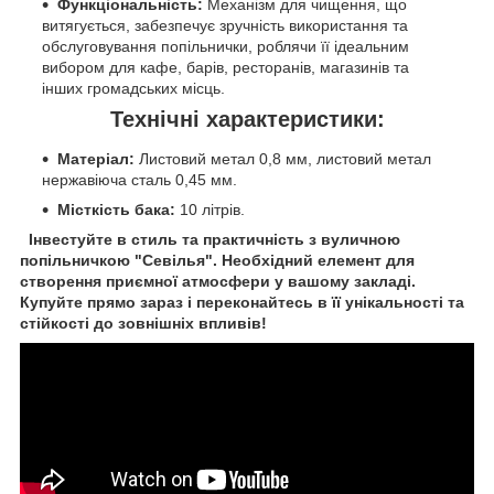
Функціональність:
Механізм для чищення, що
витягується, забезпечує зручність використання та
обслуговування попільнички, роблячи її ідеальним
вибором для кафе, барів, ресторанів, магазинів та
інших громадських місць.
Технічні характеристики:
Матеріал:
Листовий метал 0,8 мм, листовий метал
нержавіюча сталь 0,45 мм.
Місткість бака:
10 літрів.
Інвестуйте в стиль та практичність з вуличною
попільничкою "Севілья". Необхідний елемент для
створення приємної атмосфери у вашому закладі.
Купуйте прямо зараз і переконайтесь в її унікальності та
стійкості до зовнішніх впливів!