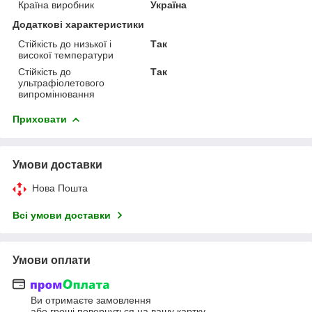
Країна виробник
Україна
Додаткові характеристики
Стійкість до низької і
Так
високої температури
Стійкість до
Так
ультрафіолетового
випромінювання
Приховати
Умови доставки
Нова Пошта
Всі умови доставки
Умови оплати
Ви отримаєте замовлення
або гроші повернуться на вашу картку