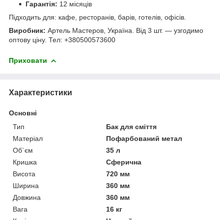
Гарантія:
12 місяців
Підходить для: кафе, ресторанів, барів, готелів, офісів.
Виробник:
Артель Мастеров, Україна. Від 3 шт. — узгодимо
оптову ціну. Тел: +380500573600
Приховати
Характеристики
Основні
Тип
Бак для сміття
Матеріал
Пофарбований метал
Об`єм
35 л
Кришка
Сферична
Висота
720 мм
Ширина
360 мм
Довжина
360 мм
Вага
16 кг