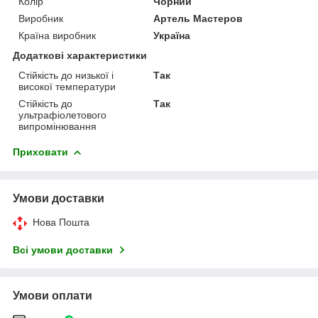
Колір
Чорний
Виробник
Артель Мастеров
Країна виробник
Україна
Додаткові характеристики
Стійкість до низької і
Так
високої температури
Стійкість до
Так
ультрафіолетового
випромінювання
Приховати
Умови доставки
Нова Пошта
Всі умови доставки
Умови оплати