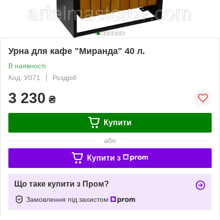
Урна для кафе "Миранда" 40 л.
В наявності
Код: У071
Роздріб
3 230
₴
Купити
або
Купити з
Що таке купити з Пром?
Замовлення під захистом