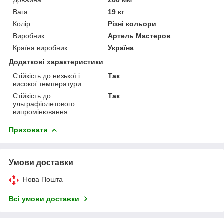
Вага
19 кг
Колір
Різні кольори
Виробник
Артель Мастеров
Країна виробник
Україна
Додаткові характеристики
Стійкість до низької і
Так
високої температури
Стійкість до
Так
ультрафіолетового
випромінювання
Приховати
Умови доставки
Нова Пошта
Всі умови доставки