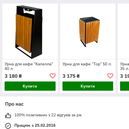
Урна для кафе "Капелла"
Урна для кафе "Тор" 50 л.
Урна
40 л.
35 л
3 180
3 175
3 1
₴
₴
Купити
Купити
Про нас
100% позитивних з 22 відгуків за рік
Працює з 25.02.2016