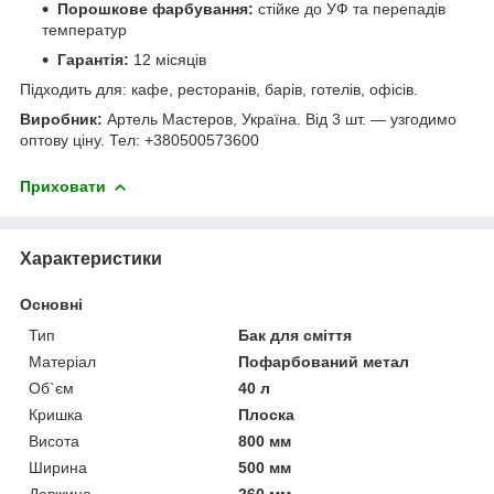
Порошкове фарбування:
стійке до УФ та перепадів
температур
Гарантія:
12 місяців
Підходить для: кафе, ресторанів, барів, готелів, офісів.
Виробник:
Артель Мастеров, Україна. Від 3 шт. — узгодимо
оптову ціну. Тел: +380500573600
Приховати
Характеристики
Основні
Тип
Бак для сміття
Матеріал
Пофарбований метал
Об`єм
40 л
Кришка
Плоска
Висота
800 мм
Ширина
500 мм
Довжина
260 мм